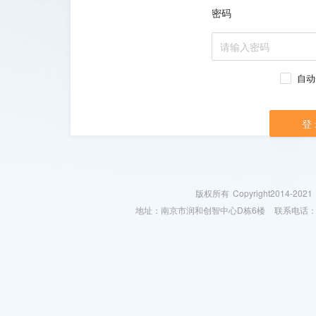
密码
自动
登
版权所有
Copyright2014-2021
地址：南京市润和创智中心D栋6楼
联系电话：025