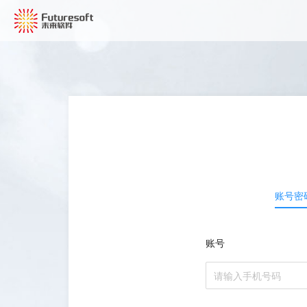
账号密
账号